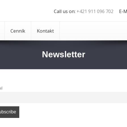
Call us on:
+421 911 096 702
E-M
Cenník
Kontakt
Newsletter
il